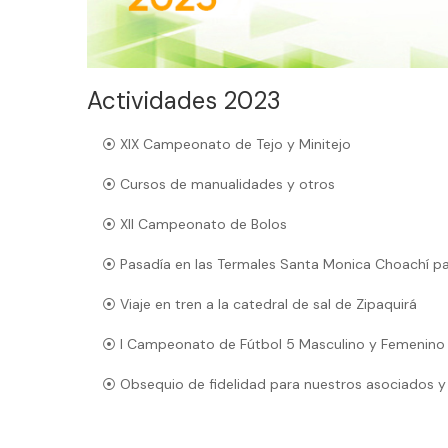
Actividades 2023
⦿ XIX Campeonato de Tejo y Minitejo
⦿ Cursos de manualidades y otros
⦿ XII Campeonato de Bolos
⦿ Pasadía en las Termales Santa Monica Choachí p
⦿ Viaje en tren a la catedral de sal de Zipaquirá
⦿ I Campeonato de Fútbol 5 Masculino y Femenino
⦿ Obsequio de fidelidad para nuestros asociados y 