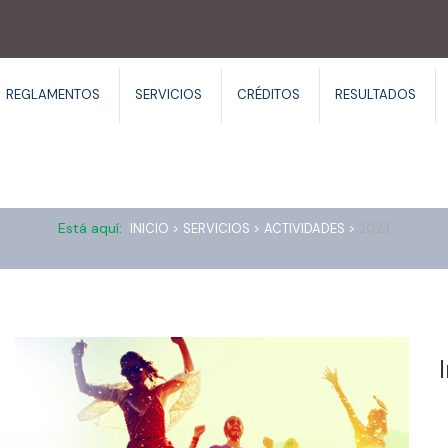
REGLAMENTOS
SERVICIOS
CRÉDITOS
RESULTADOS
2023
Está aquí:
INICIO >
SERVICIOS >
ACTIVIDADES >
2023