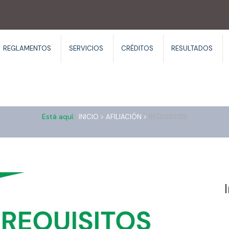
REGLAMENTOS
SERVICIOS
CRÉDITOS
RESULTADOS
Requisitos
Está aquí:
INICIO >
AFILIACIÓN >
REQUISITOS