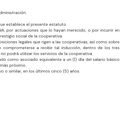
dministración.
que establece el presente estatuto.
, por actuaciones que lo hayan merecido, o por incurrir en
estigio social de la cooperativa.
osiciones legales que rigen a las cooperativas, así como sobre
 comprometerse a recibir tal inducción, dentro de los tres
no podrá utilizar los servicios de la cooperativa.
tado como asociado equivalente a un (1) día del salario básico
s más próximo.
o similar, en los últimos cinco (5) años.