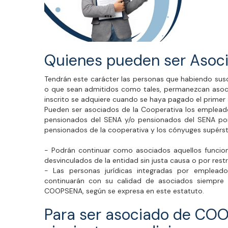
Quienes pueden ser Asoc
Tendrán este carácter las personas que habiendo susc
o que sean admitidos como tales, permanezcan asoci
inscrito se adquiere cuando se haya pagado el primer 
Pueden ser asociados de la Cooperativa los empleados
pensionados del SENA y/o pensionados del SENA por
pensionados de la cooperativa y los cónyuges supérst
- Podrán continuar como asociados aquellos funcion
desvinculados de la entidad sin justa causa o por rest
- Las personas jurídicas integradas por emplead
continuarán con su calidad de asociados siempre
COOPSENA, según se expresa en este estatuto.
Para ser asociado de COO