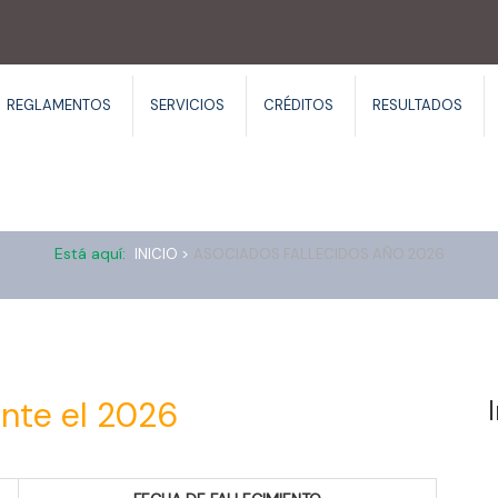
REGLAMENTOS
SERVICIOS
CRÉDITOS
RESULTADOS
Asociados fallecidos año 2026
Está aquí:
INICIO >
ASOCIADOS FALLECIDOS AÑO 2026
ante el 2026